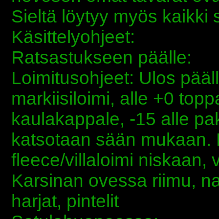
Sieltä löytyy myös kaikki 
Käsittelyohjeet:
Ratsastukseen päälle:
Loimitusohjeet: Ulos pääll
markiisiloimi, alle +0 topp
kaulakappale, -15 alle paks
katsotaan sään mukaan. 
fleece/villaloimi niskaan,
Karsinan ovessa riimu, nar
harjat, pintelit