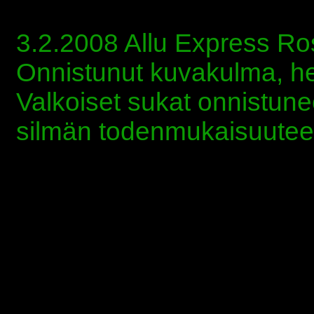
3.2.2008 Allu Express R
Onnistunut kuvakulma, he
Valkoiset sukat onnistunee
silmän todenmukaisuutee