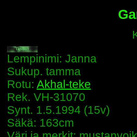
Ga
Lempinimi: Janna
Sukup. tamma
Rotu:
Akhal-teke
Rek. VH-31070
Synt. 1.5.1994 (15v)
Säkä: 163cm
Väri ja merkit: mustanvoi