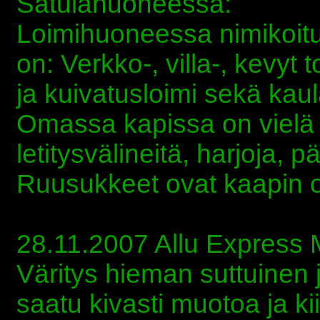
Satulahuoneessa:
Loimihuoneessa nimikoitu h
on: Verkko-, villa-, kevyt 
ja kuivatusloimi sekä kau
Omassa kapissa on vielä 
letitysvälineitä, harjoja, pä
Ruusukkeet ovat kaapin 
28.11.2007 Allu Express 
Väritys hieman suttuinen j
saatu kivasti muotoa ja kii