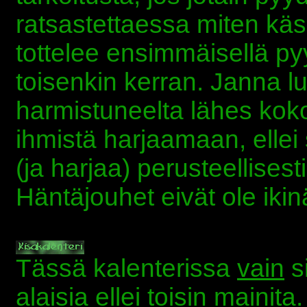
ratsastettaessa miten käs
tottelee ensimmäisellä py
toisenkin kerran. Janna lu
harmistuneelta lähes koko
ihmistä harjaamaan, ellei
(ja harjaa) perusteellisest
Häntäjouhet eivät ole ikin
Tässä kalenterissa
vain
si
alaisia ellei toisin mainita.